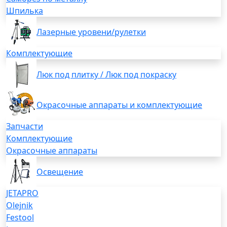
Шпилька
Лазерные уровени/рулетки
Комплектующие
Люк под плитку / Люк под покраску
Окрасочные аппараты и комплектующие
Запчасти
Комплектующие
Окрасочные аппараты
Освещение
JETAPRO
Olejnik
Festool