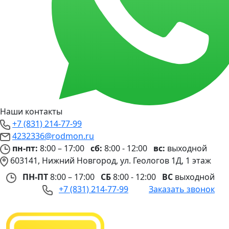
Наши контакты
+7 (831) 214-77-99
4232336@rodmon.ru
пн-пт:
8:00 – 17:00
сб:
8:00 - 12:00
вс:
выходной
603141, Нижний Новгород, ул. Геологов 1Д, 1 этаж
ПН-ПТ
8:00 – 17:00
СБ
8:00 - 12:00
ВС
выходной
+7 (831) 214-77-99
Заказать звонок