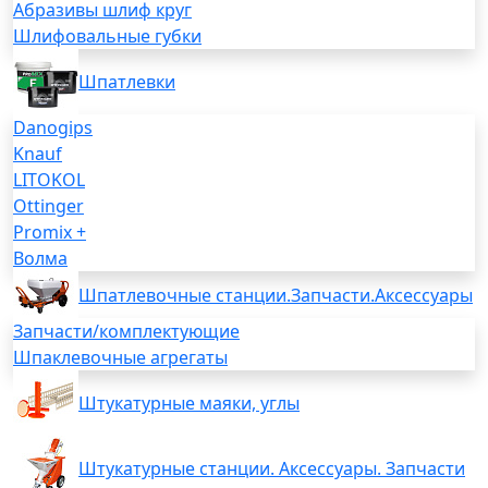
Абразивы шлиф круг
Шлифовальные губки
Шпатлевки
Danogips
Knauf
LITOKOL
Ottinger
Promix +
Волма
Шпатлевочные станции.Запчасти.Аксессуары
Запчасти/комплектующие
Шпаклевочные агрегаты
Штукатурные маяки, углы
Штукатурные станции. Аксессуары. Запчасти