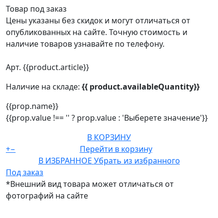
Товар под заказ
Цены указаны без скидок и могут отличаться от
опубликованных на сайте. Точную стоимость и
наличие товаров узнавайте по телефону.
Арт. {{product.article}}
Наличие на складе:
{{ product.availableQuantity}}
{{prop.name}}
{{prop.value !== '' ? prop.value : 'Выберете значение'}}
В КОРЗИНУ
+
−
Перейти в корзину
В ИЗБРАННОЕ
Убрать из избранного
Под заказ
*Внешний вид товара может отличаться от
фотографий на сайте