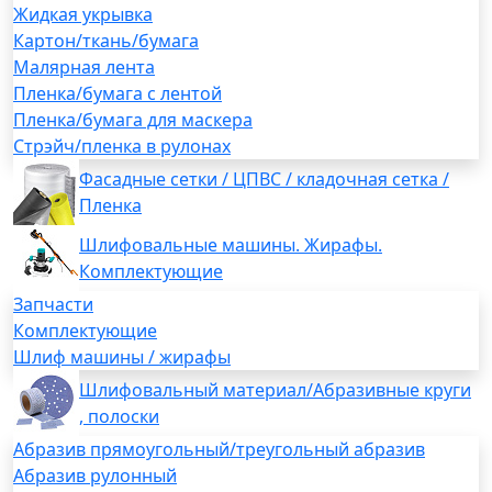
Жидкая укрывка
Картон/ткань/бумага
Малярная лента
Пленка/бумага с лентой
Пленка/бумага для маскера
Стрэйч/пленка в рулонах
Фасадные сетки / ЦПВС / кладочная сетка /
Пленка
Шлифовальные машины. Жирафы.
Комплектующие
Запчасти
Комплектующие
Шлиф машины / жирафы
Шлифовальный материал/Абразивные круги
, полоски
Абразив прямоугольный/треугольный абразив
Абразив рулонный