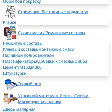
Обои под покраску
Стремянки. Лестничные подмостья
Krause
Сухие смеси / Ремонтные составы
Ремонтные составы
Клеевый составы/монтажные смеси
Наливной пол/ровнители
Пластификаторы/добавки к смесям/фибра
Цемент/М150,М300
Штукатурки
Теплый пол
Укрывной материал. Ленты. Скотчи.
Маскирующая пленка
Дверь малярная