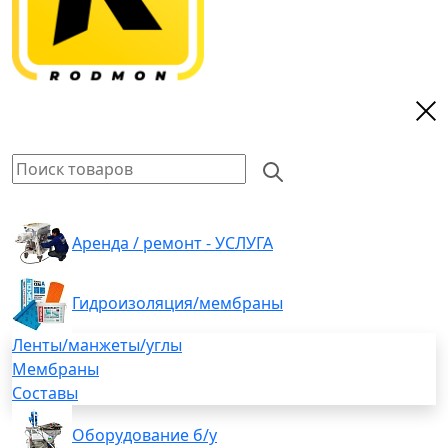
Аренда / ремонт - УСЛУГА
Гидроизоляция/мембраны
Ленты/манжеты/углы
Мембраны
Составы
Оборудование б/у