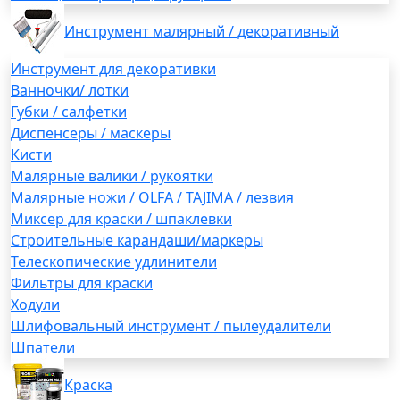
Инструмент малярный / декоративный
Инструмент для декоративки
Ванночки/ лотки
Губки / салфетки
Диспенсеры / маскеры
Кисти
Малярные валики / рукоятки
Малярные ножи / OLFA / TAJIMA / лезвия
Миксер для краски / шпаклевки
Строительные карандаши/маркеры
Телескопические удлинители
Фильтры для краски
Ходули
Шлифовальный инструмент / пылеудалители
Шпатели
Краска