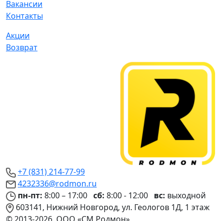
Вакансии
Контакты
Акции
Возврат
+7 (831) 214-77-99
4232336@rodmon.ru
пн-пт:
8:00 – 17:00
сб:
8:00 - 12:00
вс:
выходной
603141, Нижний Новгород, ул. Геологов 1Д, 1 этаж
© 2013-2026, ООО «СМ Родмон»