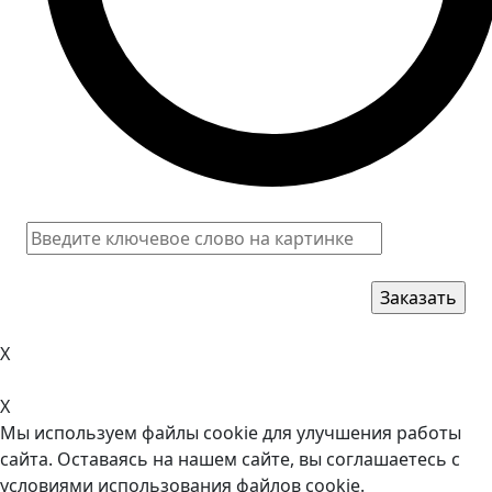
X
X
Мы используем файлы cookie для улучшения работы
сайта. Оставаясь на нашем сайте, вы соглашаетесь с
условиями использования файлов cookie.