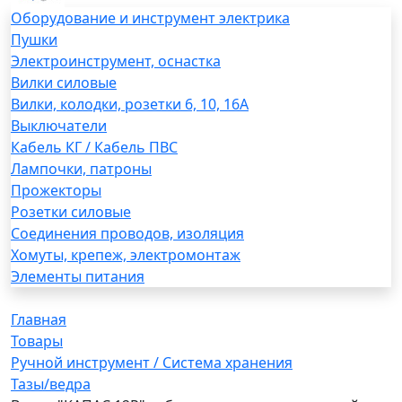
Оборудование и инструмент электрика
Пушки
Электроинструмент, оснастка
Вилки силовые
Вилки, колодки, розетки 6, 10, 16А
Выключатели
Кабель КГ / Кабель ПВС
Лампочки, патроны
Прожекторы
Розетки силовые
Соединения проводов, изоляция
Хомуты, крепеж, электромонтаж
Элементы питания
Главная
Товары
Ручной инструмент / Система хранения
Тазы/ведра