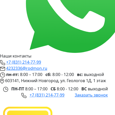
Наши контакты
+7 (831) 214-77-99
4232336@rodmon.ru
пн-пт:
8:00 – 17:00
сб:
8:00 - 12:00
вс:
выходной
603141, Нижний Новгород, ул. Геологов 1Д, 1 этаж
ПН-ПТ
8:00 – 17:00
СБ
8:00 - 12:00
ВС
выходной
+7 (831) 214-77-99
Заказать звонок