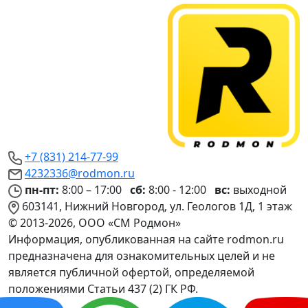
+7 (831) 214-77-99
4232336@rodmon.ru
пн-пт:
8:00 – 17:00
сб:
8:00 - 12:00
вс:
выходной
603141, Нижний Новгород, ул. Геологов 1Д, 1 этаж
© 2013-2026, ООО «СМ Родмон»
Информация, опубликованная на сайте rodmon.ru
предназначена для ознакомительных целей и не
является публичной офертой, определяемой
положениями Статьи 437 (2) ГК РФ.