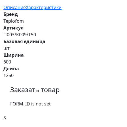
Описание
Характеристики
Бренд
Teplofom
Артикул
П003/К009/Т50
Базовая единица
шт
Ширина
600
Длина
1250
Заказать товар
FORM_ID is not set
X