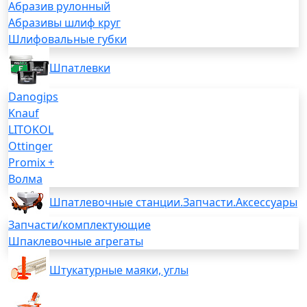
Абразив рулонный
Абразивы шлиф круг
Шлифовальные губки
Шпатлевки
Danogips
Knauf
LITOKOL
Ottinger
Promix +
Волма
Шпатлевочные станции.Запчасти.Аксессуары
Запчасти/комплектующие
Шпаклевочные агрегаты
Штукатурные маяки, углы