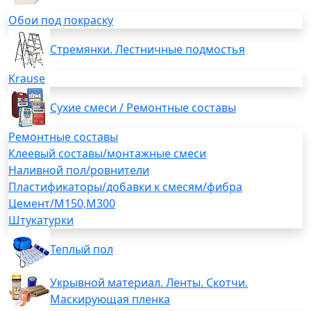
Обои под покраску
Стремянки. Лестничные подмостья
Krause
Сухие смеси / Ремонтные составы
Ремонтные составы
Клеевый составы/монтажные смеси
Наливной пол/ровнители
Пластификаторы/добавки к смесям/фибра
Цемент/М150,М300
Штукатурки
Теплый пол
Укрывной материал. Ленты. Скотчи.
Маскирующая пленка