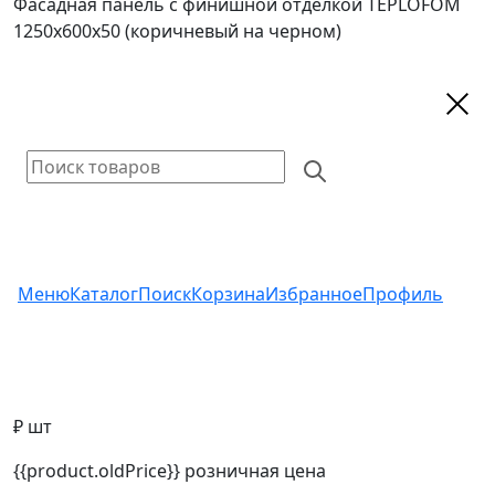
Фасадная панель с финишной отделкой TEPLOFOM
1250х600х50 (коричневый на черном)
Меню
Каталог
Поиск
Корзина
Избранное
Профиль
₽ шт
{{product.oldPrice}}
розничная цена