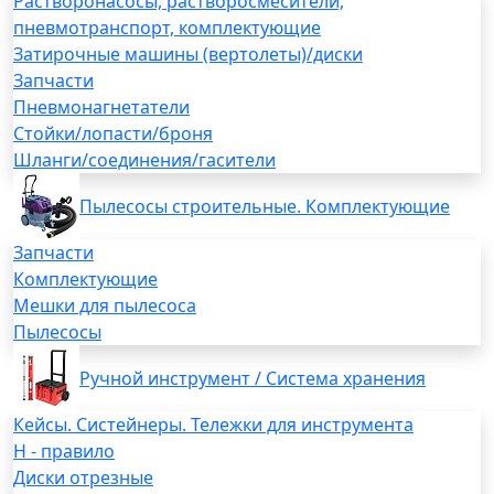
Растворонасосы, растворосмесители,
пневмотранспорт, комплектующие
Затирочные машины (вертолеты)/диски
Запчасти
Пневмонагнетатели
Стойки/лопасти/броня
Шланги/соединения/гасители
Пылесосы строительные. Комплектующие
Запчасти
Комплектующие
Мешки для пылесоса
Пылесосы
Ручной инструмент / Система хранения
Кейсы. Систейнеры. Тележки для инструмента
H - правило
Диски отрезные