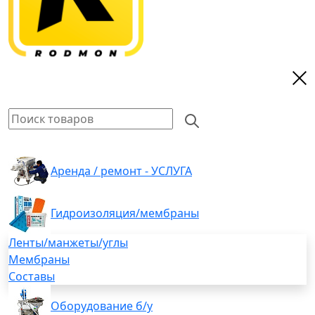
Аренда / ремонт - УСЛУГА
Гидроизоляция/мембраны
Ленты/манжеты/углы
Мембраны
Составы
Оборудование б/у