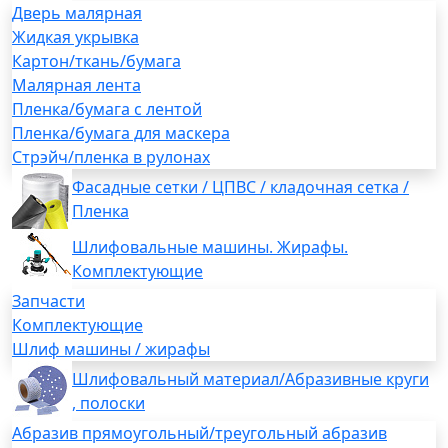
Дверь малярная
Жидкая укрывка
Картон/ткань/бумага
Малярная лента
Пленка/бумага с лентой
Пленка/бумага для маскера
Стрэйч/пленка в рулонах
Фасадные сетки / ЦПВС / кладочная сетка /
Пленка
Шлифовальные машины. Жирафы.
Комплектующие
Запчасти
Комплектующие
Шлиф машины / жирафы
Шлифовальный материал/Абразивные круги
, полоски
Абразив прямоугольный/треугольный абразив