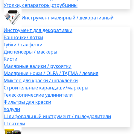
Уголки, сепараторы,струбцины
Инструмент малярный / декоративный
Инструмент для декоративки
Ванночки/ лотки
Губки / салфетки
Диспенсеры / маскеры
Кисти
Малярные валики / рукоятки
Малярные ножи / OLFA / TAJIMA / лезвия
Миксер для краски / шпаклевки
Строительные карандаши/маркеры
Телескопические удлинители
Фильтры для краски
Ходули
Шлифовальный инструмент / пылеудалители
Шпатели