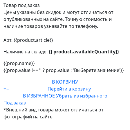
Товар под заказ
Цены указаны без скидок и могут отличаться от
опубликованных на сайте. Точную стоимость и
наличие товаров узнавайте по телефону.
Арт. {{product.article}}
Наличие на складе:
{{ product.availableQuantity}}
{{prop.name}}
{{prop.value !== '' ? prop.value : 'Выберете значение'}}
В КОРЗИНУ
+
−
Перейти в корзину
В ИЗБРАННОЕ
Убрать из избранного
Под заказ
*Внешний вид товара может отличаться от
фотографий на сайте