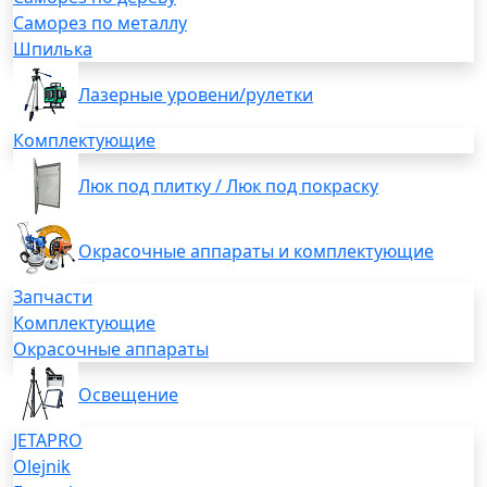
Саморез по металлу
Шпилька
Лазерные уровени/рулетки
Комплектующие
Люк под плитку / Люк под покраску
Окрасочные аппараты и комплектующие
Запчасти
Комплектующие
Окрасочные аппараты
Освещение
JETAPRO
Olejnik