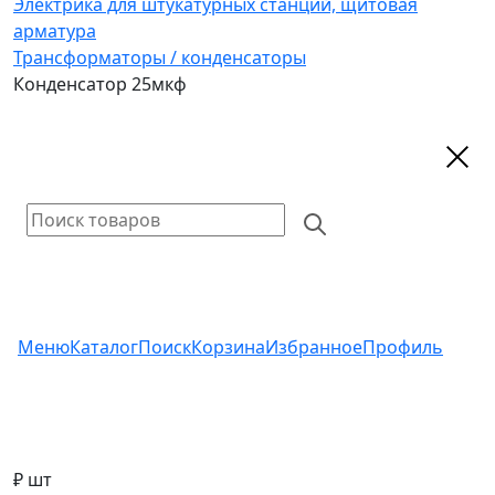
Электрика для штукатурных станций, щитовая
арматура
Трансформаторы / конденсаторы
Конденсатор 25мкф
Меню
Каталог
Поиск
Корзина
Избранное
Профиль
₽ шт