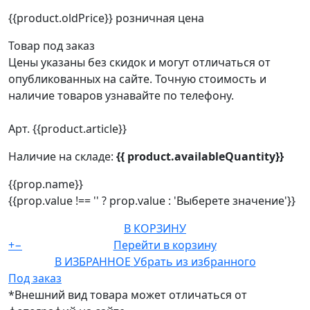
{{product.oldPrice}}
розничная цена
Товар под заказ
Цены указаны без скидок и могут отличаться от
опубликованных на сайте. Точную стоимость и
наличие товаров узнавайте по телефону.
Арт. {{product.article}}
Наличие на складе:
{{ product.availableQuantity}}
{{prop.name}}
{{prop.value !== '' ? prop.value : 'Выберете значение'}}
В КОРЗИНУ
+
−
Перейти в корзину
В ИЗБРАННОЕ
Убрать из избранного
Под заказ
*Внешний вид товара может отличаться от