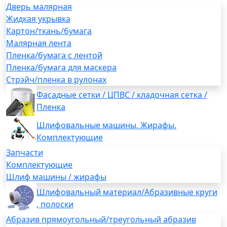
Дверь малярная
Жидкая укрывка
Картон/ткань/бумага
Малярная лента
Пленка/бумага с лентой
Пленка/бумага для маскера
Стрэйч/пленка в рулонах
Фасадные сетки / ЦПВС / кладочная сетка /
Пленка
Шлифовальные машины. Жирафы.
Комплектующие
Запчасти
Комплектующие
Шлиф машины / жирафы
Шлифовальный материал/Абразивные круги
, полоски
Абразив прямоугольный/треугольный абразив