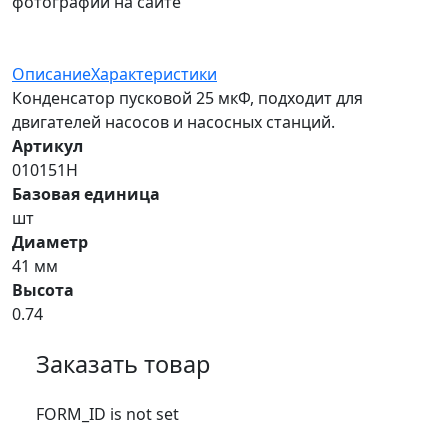
фотографий на сайте
Описание
Характеристики
Конденсатор пусковой 25 мкФ, подходит для
двигателей насосов и насосных станций.
Артикул
010151Н
Базовая единица
шт
Диаметр
41 мм
Высота
0.74
Заказать товар
FORM_ID is not set