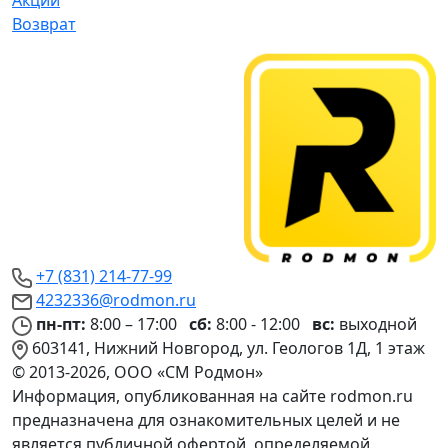
Акции
Возврат
+7 (831) 214-77-99
4232336@rodmon.ru
пн-пт:
8:00 – 17:00
сб:
8:00 - 12:00
вс:
выходной
603141, Нижний Новгород, ул. Геологов 1Д, 1 этаж
© 2013-2026, ООО «СМ Родмон»
Информация, опубликованная на сайте rodmon.ru
предназначена для ознакомительных целей и не
является публичной офертой, определяемой