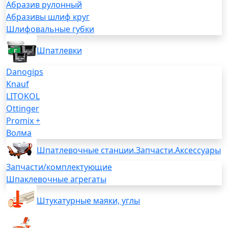
Абразив рулонный
Абразивы шлиф круг
Шлифовальные губки
Шпатлевки
Danogips
Knauf
LITOKOL
Ottinger
Promix +
Волма
Шпатлевочные станции.Запчасти.Аксессуары
Запчасти/комплектующие
Шпаклевочные агрегаты
Штукатурные маяки, углы