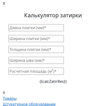
X
Калькулятор затирки
{{calcZatirRes}}
X
Товары
Штукатурное оборудование