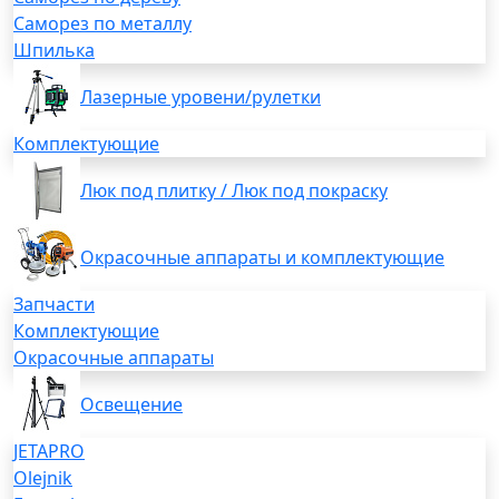
Саморез по металлу
Шпилька
Лазерные уровени/рулетки
Комплектующие
Люк под плитку / Люк под покраску
Окрасочные аппараты и комплектующие
Запчасти
Комплектующие
Окрасочные аппараты
Освещение
JETAPRO
Olejnik