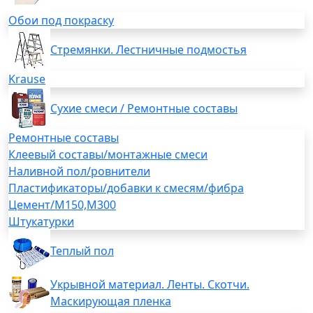
Обои под покраску
Стремянки. Лестничные подмостья
Krause
Сухие смеси / Ремонтные составы
Ремонтные составы
Клеевый составы/монтажные смеси
Наливной пол/ровнители
Пластификаторы/добавки к смесям/фибра
Цемент/М150,М300
Штукатурки
Теплый пол
Укрывной материал. Ленты. Скотчи.
Маскирующая пленка