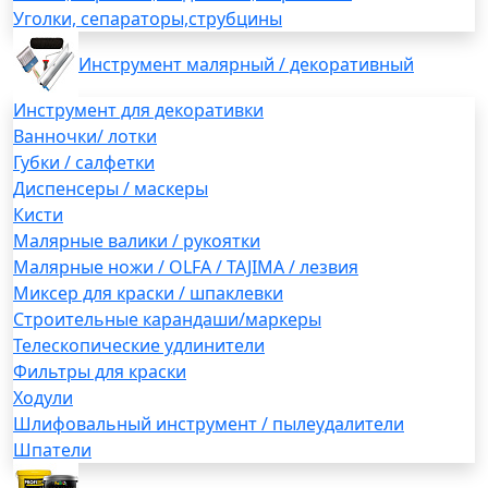
Уголки, сепараторы,струбцины
Инструмент малярный / декоративный
Инструмент для декоративки
Ванночки/ лотки
Губки / салфетки
Диспенсеры / маскеры
Кисти
Малярные валики / рукоятки
Малярные ножи / OLFA / TAJIMA / лезвия
Миксер для краски / шпаклевки
Строительные карандаши/маркеры
Телескопические удлинители
Фильтры для краски
Ходули
Шлифовальный инструмент / пылеудалители
Шпатели