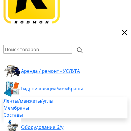
Аренда / ремонт - УСЛУГА
Гидроизоляция/мембраны
Ленты/манжеты/углы
Мембраны
Составы
Оборудование б/у