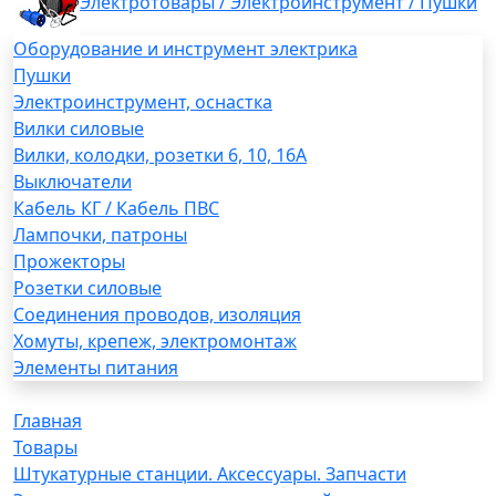
Электротовары / Электроинструмент / Пушки
Оборудование и инструмент электрика
Пушки
Электроинструмент, оснастка
Вилки силовые
Вилки, колодки, розетки 6, 10, 16А
Выключатели
Кабель КГ / Кабель ПВС
Лампочки, патроны
Прожекторы
Розетки силовые
Соединения проводов, изоляция
Хомуты, крепеж, электромонтаж
Элементы питания
Главная
Товары
Штукатурные станции. Аксессуары. Запчасти