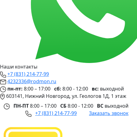
Наши контакты
+7 (831) 214-77-99
4232336@rodmon.ru
пн-пт:
8:00 – 17:00
сб:
8:00 - 12:00
вс:
выходной
603141, Нижний Новгород, ул. Геологов 1Д, 1 этаж
ПН-ПТ
8:00 – 17:00
СБ
8:00 - 12:00
ВС
выходной
+7 (831) 214-77-99
Заказать звонок