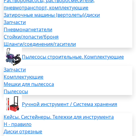
Растворонасосы, растворосмесители,
пневмотранспорт, комплектующие
Затирочные машины (вертолеты)/диски
Запчасти
Пневмонагнетатели
Стойки/лопасти/броня
Шланги/соединения/гасители
Пылесосы строительные. Комплектующие
Запчасти
Комплектующие
Мешки для пылесоса
Пылесосы
Ручной инструмент / Система хранения
Кейсы. Систейнеры. Тележки для инструмента
H - правило
Диски отрезные