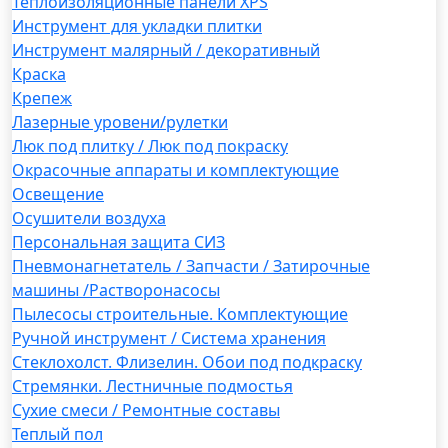
Теплоизоляционные панели XPS
Инструмент для укладки плитки
Инструмент малярный / декоративный
Краска
Крепеж
Лазерные уровени/рулетки
Люк под плитку / Люк под покраску
Окрасочные аппараты и комплектующие
Освещение
Осушители воздуха
Персональная защита СИЗ
Пневмонагнетатель / Запчасти / Затирочные
машины /Растворонасосы
Пылесосы строительные. Комплектующие
Ручной инструмент / Система хранения
Стеклохолст. Флизелин. Обои под подкраску
Стремянки. Лестничные подмостья
Сухие смеси / Ремонтные составы
Теплый пол