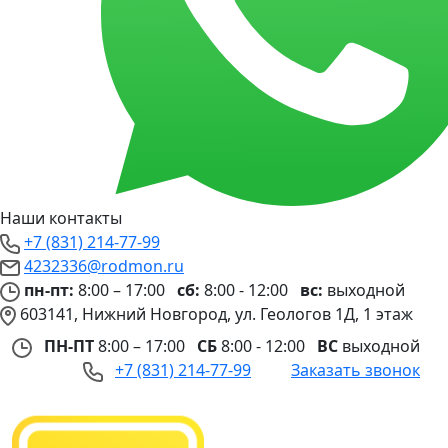
Наши контакты
+7 (831) 214-77-99
4232336@rodmon.ru
пн-пт:
8:00 – 17:00
сб:
8:00 - 12:00
вс:
выходной
603141, Нижний Новгород, ул. Геологов 1Д, 1 этаж
ПН-ПТ
8:00 – 17:00
СБ
8:00 - 12:00
ВС
выходной
+7 (831) 214-77-99
Заказать звонок