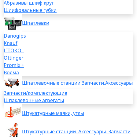
Абразивы шлиф круг
Шлифовальные губки
Шпатлевки
Danogips
Knauf
LITOKOL
Ottinger
Promix +
Волма
Шпатлевочные станции.Запчасти.Аксессуары
Запчасти/комплектующие
Шпаклевочные агрегаты
Штукатурные маяки, углы
Штукатурные станции. Аксессуары. Запчасти