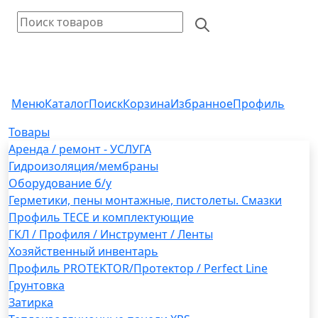
Меню
Каталог
Поиск
Корзина
Избранное
Профиль
Товары
Аренда / ремонт - УСЛУГА
Гидроизоляция/мембраны
Оборудование б/у
Герметики, пены монтажные, пистолеты. Смазки
Профиль TECE и комплектующие
ГКЛ / Профиля / Инструмент / Ленты
Хозяйственный инвентарь
Профиль PROTEKTOR/Протектор / Perfect Line
Грунтовка
Затирка