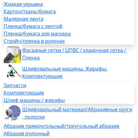
Жидкая укрывка
Картон/ткань/бумага
Малярная лента
Пленка/бумага с лентой
Пленка/бумага для маскера
Стрэйч/пленка в рулонах
Фасадные сетки / ЦПВС / кладочная сетка /
Пленка
Шлифовальные машины. Жирафы.
Комплектующие
Запчасти
Комплектующие
Шлиф машины / жирафы
Шлифовальный материал/Абразивные круги
, полоски
Абразив прямоугольный/треугольный абразив
Абразив рулонный