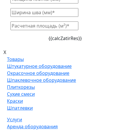
{{calcZatirRes}}
X
Товары
Штукатурное оборудование
Окрасочное оборудование
Шпаклевочное оборудование
Плиткорезы
Сухие смеси
Краски
Шпатлевки
Услуги
Аренда оборудования