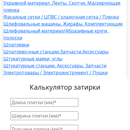
Укрывной материал. Ленты. Скотчи. Маскирующая
пленка
Фасадные сетки / ЦПВС / кладочная сетка / Пленка
Шлифовальные машины. Жирафы. Комплектующие
Шлифовальный материал/Абразивные круги ,
полоски
Шпатлевки
Шпатлевочные станции.Запчасти.Аксессуары
Штукатурные маяки, углы
Штукатурные станции. Аксессуары. Запчасти
Электротовары / Электроинструмент / Пушки
Калькулятор затирки