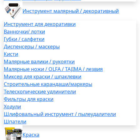
Инструмент малярный / декоративный
Инструмент для декоративки
Ванночки/ лотки
Губки / салфетки
Диспенсеры / маскеры
Кисти
Малярные валики / рукоятки
Малярные ножи / OLFA / TAJIMA / лезвия
Миксер для краски / шпаклевки
Строительные карандаши/маркеры
Телескопические удлинители
Фильтры для краски
Ходули
Шлифовальный инструмент / пылеудалители
Шпатели
Краска