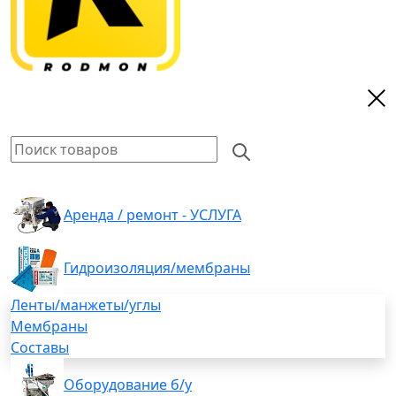
Аренда / ремонт - УСЛУГА
Гидроизоляция/мембраны
Ленты/манжеты/углы
Мембраны
Составы
Оборудование б/у