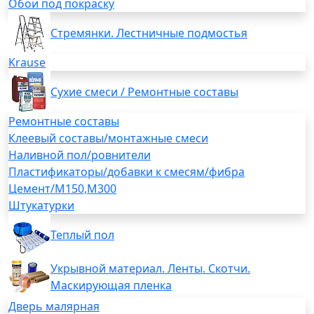
Обои под покраску
Стремянки. Лестничные подмостья
Krause
Сухие смеси / Ремонтные составы
Ремонтные составы
Клеевый составы/монтажные смеси
Наливной пол/ровнители
Пластификаторы/добавки к смесям/фибра
Цемент/М150,М300
Штукатурки
Теплый пол
Укрывной материал. Ленты. Скотчи.
Маскирующая пленка
Дверь малярная