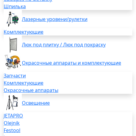
Шпилька
Лазерные уровени/рулетки
Комплектующие
Люк под плитку / Люк под покраску
Окрасочные аппараты и комплектующие
Запчасти
Комплектующие
Окрасочные аппараты
Освещение
JETAPRO
Olejnik
Festool