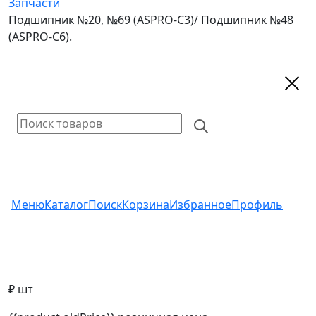
Запчасти
Подшипник №20, №69 (ASPRO-C3)/ Подшипник №48
(ASPRO-C6).
Меню
Каталог
Поиск
Корзина
Избранное
Профиль
₽ шт