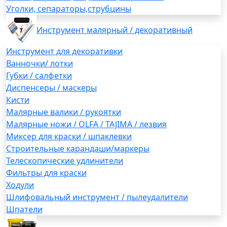
Уголки, сепараторы,струбцины
Инструмент малярный / декоративный
Инструмент для декоративки
Ванночки/ лотки
Губки / салфетки
Диспенсеры / маскеры
Кисти
Малярные валики / рукоятки
Малярные ножи / OLFA / TAJIMA / лезвия
Миксер для краски / шпаклевки
Строительные карандаши/маркеры
Телескопические удлинители
Фильтры для краски
Ходули
Шлифовальный инструмент / пылеудалители
Шпатели