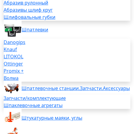
Абразив рулонный
Абразивы шлиф круг
Шлифовальные губки
Шпатлевки
Danogips
Knauf
LITOKOL
Ottinger
Promix +
Волма
Шпатлевочные станции.Запчасти.Аксессуары
Запчасти/комплектующие
Шпаклевочные агрегаты
Штукатурные маяки, углы