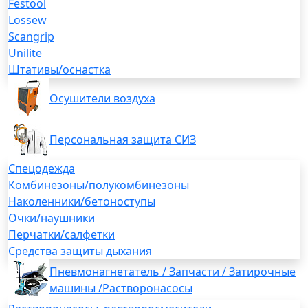
Festool
Lossew
Scangrip
Unilite
Штативы/оснастка
Осушители воздуха
Персональная защита СИЗ
Спецодежда
Комбинезоны/полукомбинезоны
Наколенники/бетоноступы
Очки/наушники
Перчатки/салфетки
Средства защиты дыхания
Пневмонагнетатель / Запчасти / Затирочные
машины /Растворонасосы