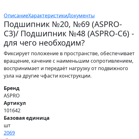
Описание
Характеристики
Документы
Подшипник №20, №69 (ASPRO-
C3)/ Подшипник №48 (ASPRO-C6) -
для чего необходим?
Фиксирует положение в пространстве, обеспечивает
вращение, качение с наименьшим сопротивлением,
воспринимает и передаёт нагрузку от подвижного
узла на другие чфасти конструкции.
Бренд
ASPRO
Артикул
101642
Базовая единица
шт
2069