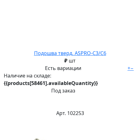
Подошва тверд. ASPRO-C3/C6
₽
шт
Есть вариации
+
−
Наличие на складе:
{{products[58461].availableQuantity}}
Под заказ
Арт. 102253