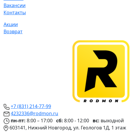
Вакансии
Контакты
Акции
Возврат
+7 (831) 214-77-99
4232336@rodmon.ru
пн-пт:
8:00 – 17:00
сб:
8:00 - 12:00
вс:
выходной
603141, Нижний Новгород, ул. Геологов 1Д, 1 этаж