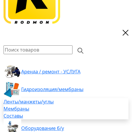
Аренда / ремонт - УСЛУГА
Гидроизоляция/мембраны
Ленты/манжеты/углы
Мембраны
Составы
Оборудование б/у