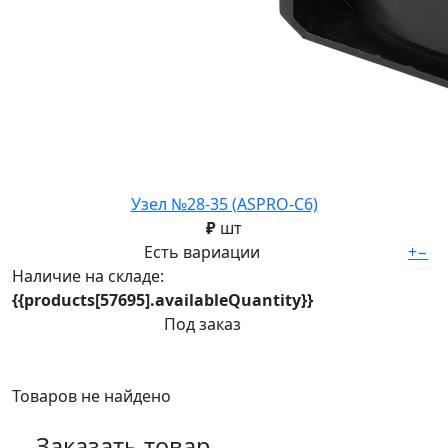
Узел №28-35 (ASPRO-C6)
₽
шт
Есть вариации
+
−
Наличие на складе:
{{products[57695].availableQuantity}}
Под заказ
Товаров не найдено
Заказать товар