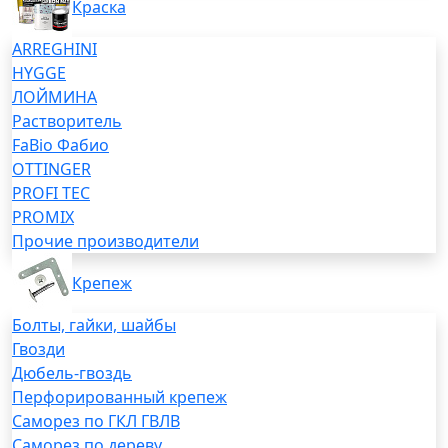
Краска
ARREGHINI
HYGGE
ЛОЙМИНА
Растворитель
FaBio Фабио
OTTINGER
PROFI TEC
PROMIX
Прочие производители
Крепеж
Болты, гайки, шайбы
Гвозди
Дюбель-гвоздь
Перфорированный крепеж
Саморез по ГКЛ ГВЛВ
Саморез по дереву