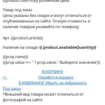
{{product.oldPrice}}
розничная цена
Товар под заказ
Цены указаны без скидок и могут отличаться от
опубликованных на сайте. Точную стоимость и
наличие товаров узнавайте по телефону.
Арт. {{product.article}}
Наличие на складе:
{{ product.availableQuantity}}
{{prop.name}}
{{prop.value !== '' ? prop.value : 'Выберете значение'}}
В КОРЗИНУ
+
−
Перейти в корзину
В ИЗБРАННОЕ
Убрать из избранного
Под заказ
*Внешний вид товара может отличаться от
фотографий на сайте