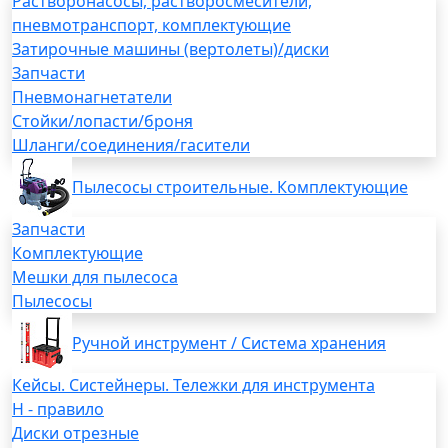
Растворонасосы, растворосмесители,
пневмотранспорт, комплектующие
Затирочные машины (вертолеты)/диски
Запчасти
Пневмонагнетатели
Стойки/лопасти/броня
Шланги/соединения/гасители
Пылесосы строительные. Комплектующие
Запчасти
Комплектующие
Мешки для пылесоса
Пылесосы
Ручной инструмент / Система хранения
Кейсы. Систейнеры. Тележки для инструмента
H - правило
Диски отрезные