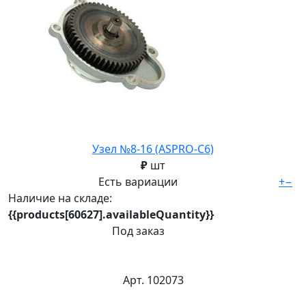
Узел №8-16 (ASPRO-C6)
₽
шт
Есть вариации
+
−
Наличие на складе:
{{products[60627].availableQuantity}}
Под заказ
Арт. 102073