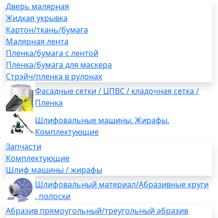
Дверь малярная
Жидкая укрывка
Картон/ткань/бумага
Малярная лента
Пленка/бумага с лентой
Пленка/бумага для маскера
Стрэйч/пленка в рулонах
Фасадные сетки / ЦПВС / кладочная сетка /
Пленка
Шлифовальные машины. Жирафы.
Комплектующие
Запчасти
Комплектующие
Шлиф машины / жирафы
Шлифовальный материал/Абразивные круги
, полоски
Абразив прямоугольный/треугольный абразив