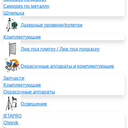
Саморез по металлу
Шпилька
Лазерные уровени/рулетки
Комплектующие
Люк под плитку / Люк под покраску
Окрасочные аппараты и комплектующие
Запчасти
Комплектующие
Окрасочные аппараты
Освещение
JETAPRO
Olejnik