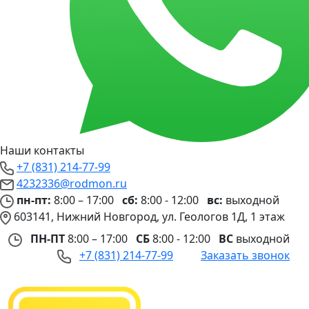
Наши контакты
+7 (831) 214-77-99
4232336@rodmon.ru
пн-пт:
8:00 – 17:00
сб:
8:00 - 12:00
вс:
выходной
603141, Нижний Новгород, ул. Геологов 1Д, 1 этаж
ПН-ПТ
8:00 – 17:00
СБ
8:00 - 12:00
ВС
выходной
+7 (831) 214-77-99
Заказать звонок