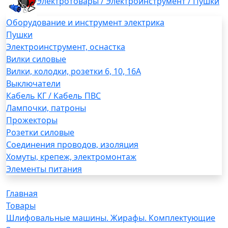
Электротовары / Электроинструмент / Пушки
Оборудование и инструмент электрика
Пушки
Электроинструмент, оснастка
Вилки силовые
Вилки, колодки, розетки 6, 10, 16А
Выключатели
Кабель КГ / Кабель ПВС
Лампочки, патроны
Прожекторы
Розетки силовые
Соединения проводов, изоляция
Хомуты, крепеж, электромонтаж
Элементы питания
Главная
Товары
Шлифовальные машины. Жирафы. Комплектующие