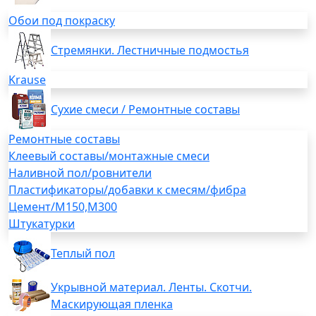
Обои под покраску
Стремянки. Лестничные подмостья
Krause
Сухие смеси / Ремонтные составы
Ремонтные составы
Клеевый составы/монтажные смеси
Наливной пол/ровнители
Пластификаторы/добавки к смесям/фибра
Цемент/М150,М300
Штукатурки
Теплый пол
Укрывной материал. Ленты. Скотчи.
Маскирующая пленка