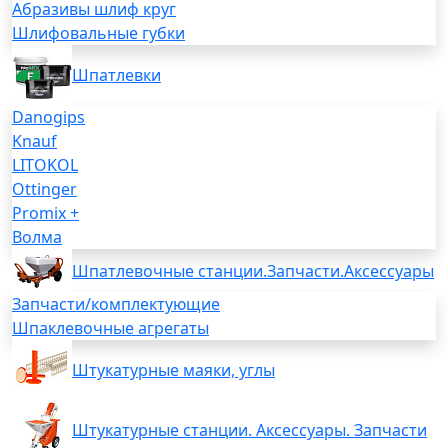
Абразивы шлиф круг
Шлифовальные губки
Шпатлевки
Danogips
Knauf
LITOKOL
Ottinger
Promix +
Волма
Шпатлевочные станции.Запчасти.Аксессуары
Запчасти/комплектующие
Шпаклевочные агрегаты
Штукатурные маяки, углы
Штукатурные станции. Аксессуары. Запчасти