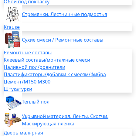
Обои под покраску
Стремянки. Лестничные подмостья
Krause
Сухие смеси / Ремонтные составы
Ремонтные составы
Клеевый составы/монтажные смеси
Наливной пол/ровнители
Пластификаторы/добавки к смесям/фибра
Цемент/М150,М300
Штукатурки
Теплый пол
Укрывной материал. Ленты. Скотчи.
Маскирующая пленка
Дверь малярная