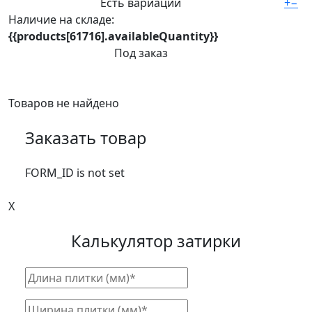
Есть вариации
+
−
Наличие на складе:
{{products[61716].availableQuantity}}
Под заказ
Товаров не найдено
Заказать товар
FORM_ID is not set
X
Калькулятор затирки