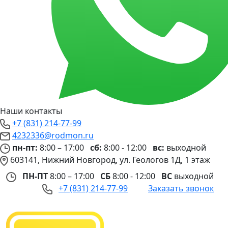
Наши контакты
+7 (831) 214-77-99
4232336@rodmon.ru
пн-пт:
8:00 – 17:00
сб:
8:00 - 12:00
вс:
выходной
603141, Нижний Новгород, ул. Геологов 1Д, 1 этаж
ПН-ПТ
8:00 – 17:00
СБ
8:00 - 12:00
ВС
выходной
+7 (831) 214-77-99
Заказать звонок