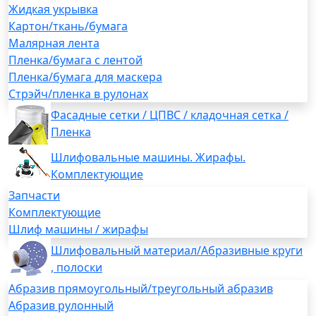
Жидкая укрывка
Картон/ткань/бумага
Малярная лента
Пленка/бумага с лентой
Пленка/бумага для маскера
Стрэйч/пленка в рулонах
Фасадные сетки / ЦПВС / кладочная сетка /
Пленка
Шлифовальные машины. Жирафы.
Комплектующие
Запчасти
Комплектующие
Шлиф машины / жирафы
Шлифовальный материал/Абразивные круги
, полоски
Абразив прямоугольный/треугольный абразив
Абразив рулонный