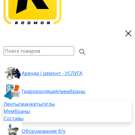
Аренда / ремонт - УСЛУГА
Гидроизоляция/мембраны
Ленты/манжеты/углы
Мембраны
Составы
Оборудование б/у