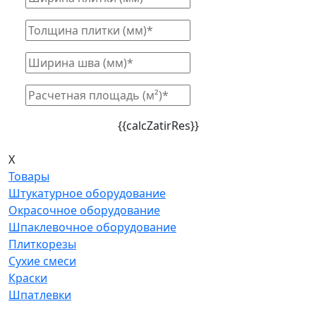
{{calcZatirRes}}
X
Товары
Штукатурное оборудование
Окрасочное оборудование
Шпаклевочное оборудование
Плиткорезы
Сухие смеси
Краски
Шпатлевки