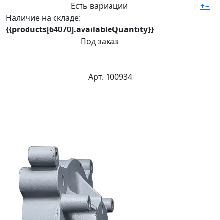
Есть вариации
+
−
Наличие на складе:
{{products[64070].availableQuantity}}
Под заказ
Арт. 100934