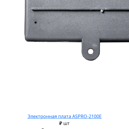
Электронная плата ASPRO-2100E
₽
шт