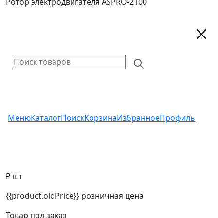
Ротор электродвигателя ASPRO-2100
Меню
Каталог
Поиск
Корзина
Избранное
Профиль
₽ шт
{{product.oldPrice}}
розничная цена
Товар под заказ