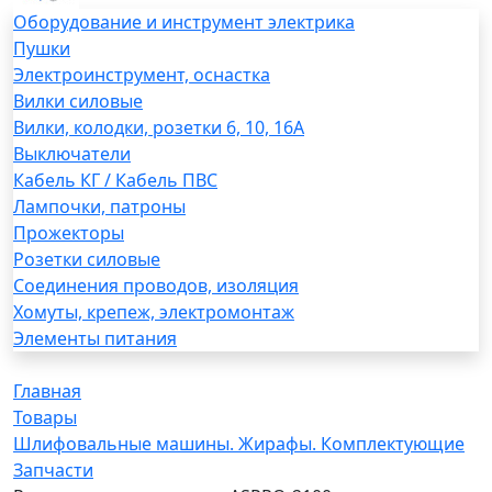
Оборудование и инструмент электрика
Пушки
Электроинструмент, оснастка
Вилки силовые
Вилки, колодки, розетки 6, 10, 16А
Выключатели
Кабель КГ / Кабель ПВС
Лампочки, патроны
Прожекторы
Розетки силовые
Соединения проводов, изоляция
Хомуты, крепеж, электромонтаж
Элементы питания
Главная
Товары
Шлифовальные машины. Жирафы. Комплектующие
Запчасти