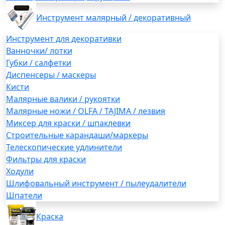
Инструмент малярный / декоративный
Инструмент для декоративки
Ванночки/ лотки
Губки / салфетки
Диспенсеры / маскеры
Кисти
Малярные валики / рукоятки
Малярные ножи / OLFA / TAJIMA / лезвия
Миксер для краски / шпаклевки
Строительные карандаши/маркеры
Телескопические удлинители
Фильтры для краски
Ходули
Шлифовальный инструмент / пылеудалители
Шпатели
Краска