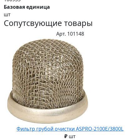
Базовая единица
шт
Сопутсвующие товары
Арт. 101148
Фильтр грубой очистки ASPRO-2100E/3800L
₽
шт