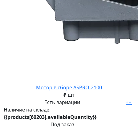
Мотор в сборе ASPRO-2100
₽
шт
Есть вариации
+
−
Наличие на складе:
{{products[60203].availableQuantity}}
Под заказ