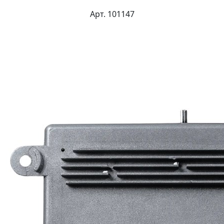
Арт. 101147