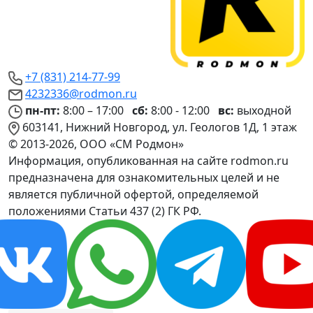
+7 (831) 214-77-99
4232336@rodmon.ru
пн-пт:
8:00 – 17:00
сб:
8:00 - 12:00
вс:
выходной
603141, Нижний Новгород, ул. Геологов 1Д, 1 этаж
© 2013-2026, ООО «СМ Родмон»
Информация, опубликованная на сайте rodmon.ru
предназначена для ознакомительных целей и не
является публичной офертой, определяемой
положениями Статьи 437 (2) ГК РФ.