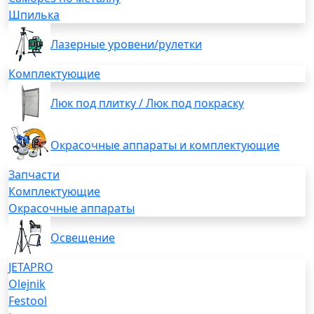
Шпилька
Лазерные уровени/рулетки
Комплектующие
Люк под плитку / Люк под покраску
Окрасочные аппараты и комплектующие
Запчасти
Комплектующие
Окрасочные аппараты
Освещение
JETAPRO
Olejnik
Festool